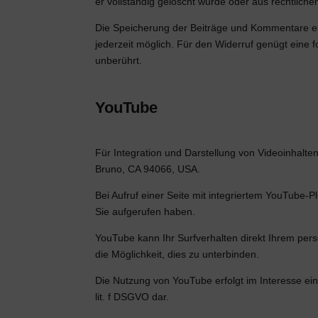
er vollständig gelöscht wurde oder aus rechtlic
Die Speicherung der Beiträge und Kommentare erfolg
jederzeit möglich. Für den Widerruf genügt eine 
unberührt.
YouTube
Für Integration und Darstellung von Videoinhalte
Bruno, CA 94066, USA.
Bei Aufruf einer Seite mit integriertem YouTube-
Sie aufgerufen haben.
YouTube kann Ihr Surfverhalten direkt Ihrem pers
die Möglichkeit, dies zu unterbinden.
Die Nutzung von YouTube erfolgt im Interesse ein
lit. f DSGVO dar.