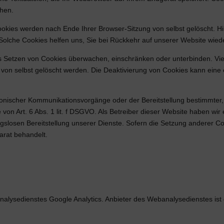
chen.
ookies werden nach Ende Ihrer Browser-Sitzung von selbst gelöscht. 
. Solche Cookies helfen uns, Sie bei Rückkehr auf unserer Website wie
etzen von Cookies überwachen, einschränken oder unterbinden. Viel
n selbst gelöscht werden. Die Deaktivierung von Cookies kann eine e
onischer Kommunikationsvorgänge oder der Bereitstellung bestimmter,
von Art. 6 Abs. 1 lit. f DSGVO. Als Betreiber dieser Website haben wir
gslosen Bereitstellung unserer Dienste. Sofern die Setzung anderer Coo
arat behandelt.
lysedienstes Google Analytics. Anbieter des Webanalysedienstes ist 