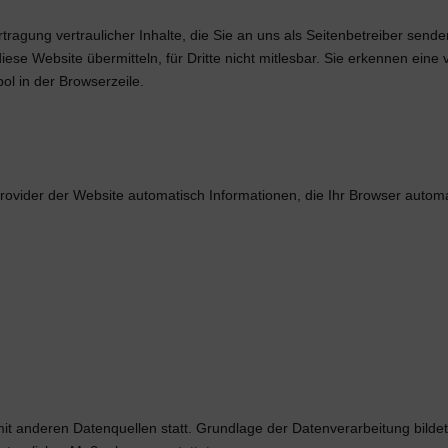
ragung vertraulicher Inhalte, die Sie an uns als Seitenbetreiber send
ese Website übermitteln, für Dritte nicht mitlesbar. Sie erkennen eine 
l in der Browserzeile.
rovider der Website automatisch Informationen, die Ihr Browser automat
 anderen Datenquellen statt. Grundlage der Datenverarbeitung bildet A