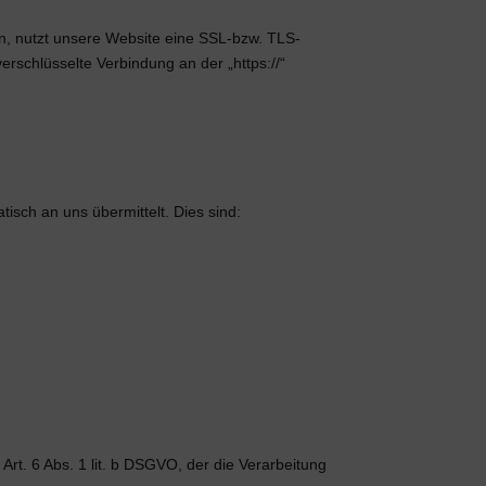
en, nutzt unsere Website eine SSL-bzw. TLS-
verschlüsselte Verbindung an der „https://“
isch an uns übermittelt. Dies sind:
rt. 6 Abs. 1 lit. b DSGVO, der die Verarbeitung