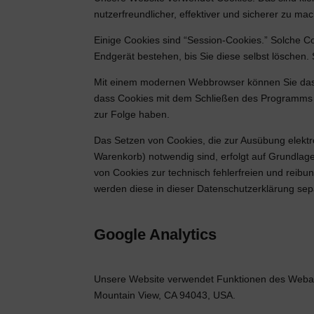
nutzerfreundlicher, effektiver und sicherer zu ma
Einige Cookies sind “Session-Cookies.” Solche C
Endgerät bestehen, bis Sie diese selbst löschen
Mit einem modernen Webbrowser können Sie das S
dass Cookies mit dem Schließen des Programms vo
zur Folge haben.
Das Setzen von Cookies, die zur Ausübung elektr
Warenkorb) notwendig sind, erfolgt auf Grundlage 
von Cookies zur technisch fehlerfreien und reibun
werden diese in dieser Datenschutzerklärung sep
Google Analytics
Unsere Website verwendet Funktionen des Webana
Mountain View, CA 94043, USA.