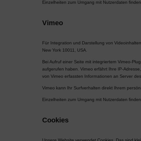
Einzelheiten zum Umgang mit Nutzerdaten finden
Vimeo
Für Integration und Darstellung von Videoinhalte
New York 10011, USA.
Bei Aufruf einer Seite mit integriertem Vimeo-Plu
aufgerufen haben. Vimeo erfährt Ihre IP-Adresse, 
von Vimeo erfassten Informationen an Server des
Vimeo kann Ihr Surfverhalten direkt Ihrem persön
Einzelheiten zum Umgang mit Nutzerdaten finden
Cookies
Unsere Website verwendet Cookies. Das sind klei