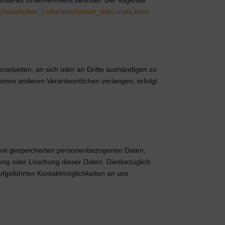
/Anschriften_Links/anschriften_links-node.html
.
verarbeiten, an sich oder an Dritte aushändigen zu
einen anderen Verantwortlichen verlangen, erfolgt
 Ihre gespeicherten personenbezogenen Daten,
ung oder Löschung dieser Daten. Diesbezüglich
fgeführten Kontaktmöglichkeiten an uns