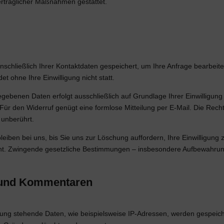
ertraglicher Maßnahmen gestattet.
inschließlich Ihrer Kontaktdaten gespeichert, um Ihre Anfrage bearbei
t ohne Ihre Einwilligung nicht statt.
gebenen Daten erfolgt ausschließlich auf Grundlage Ihrer Einwilligung (
ch. Für den Widerruf genügt eine formlose Mitteilung per E-Mail. Die Rec
 unberührt.
leiben bei uns, bis Sie uns zur Löschung auffordern, Ihre Einwilligung
t. Zwingende gesetzliche Bestimmungen – insbesondere Aufbewahrungs
 und Kommentaren
ng stehende Daten, wie beispielsweise IP-Adressen, werden gespeichert