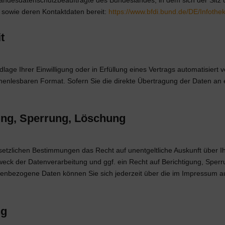
n sowie deren Kontaktdaten bereit:
https://www.bfdi.bund.de/DE/Infothek
t
dlage Ihrer Einwilligung oder in Erfüllung eines Vertrags automatisiert 
hinenlesbaren Format. Sofern Sie die direkte Übertragung der Daten an 
gung, Sperrung, Löschung
setzlichen Bestimmungen das Recht auf unentgeltliche Auskunft über
eck der Datenverarbeitung und ggf. ein Recht auf Berichtigung, Sperr
nbezogene Daten können Sie sich jederzeit über die im Impressum au
ng