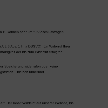
ten zu können oder um für Anschlussfragen
Art. 6 Abs. 1 lit. a DSGVO). Ein Widerruf Ihrer
htmäßigkeit der bis zum Widerruf erfolgten
 zur Speicherung widerrufen oder keine
fristen – bleiben unberührt.
. Der Inhalt verbleibt auf unserer Website, bis