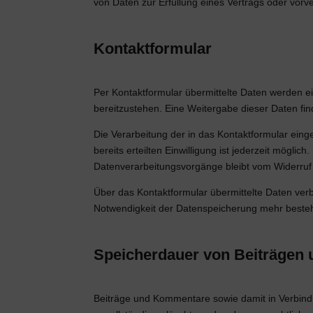
von Daten zur Erfüllung eines Vertrags oder vorv
Kontaktformular
Per Kontaktformular übermittelte Daten werden e
bereitzustehen. Eine Weitergabe dieser Daten finde
Die Verarbeitung der in das Kontaktformular einge
bereits erteilten Einwilligung ist jederzeit mögli
Datenverarbeitungsvorgänge bleibt vom Widerruf
Über das Kontaktformular übermittelte Daten verb
Notwendigkeit der Datenspeicherung mehr besteh
Speicherdauer von Beiträgen
Beiträge und Kommentare sowie damit in Verbindu