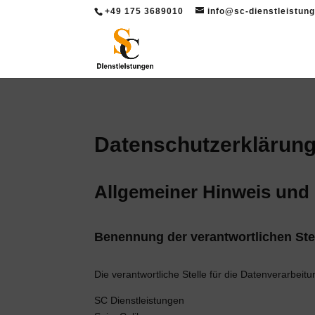
+49 175 3689010
info@sc-dienstleistun
Datenschutzerklärun
Allgemeiner Hinweis und 
Benennung der verantwortlichen Ste
Die verantwortliche Stelle für die Datenverarbeitu
SC Dienstleistungen