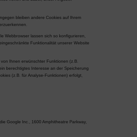
Hingegen bleiben andere Cookies auf Ihrem
derzuerkennen.
e Webbrowser lassen sich so konfigurieren,
ingeschränkte Funktionalität unserer Website
 von Ihnen erwünschter Funktionen (z.B.
 ein berechtigtes Interesse an der Speicherung
kies (z.B. für Analyse-Funktionen) erfolgt,
die Google Inc., 1600 Amphitheatre Parkway,