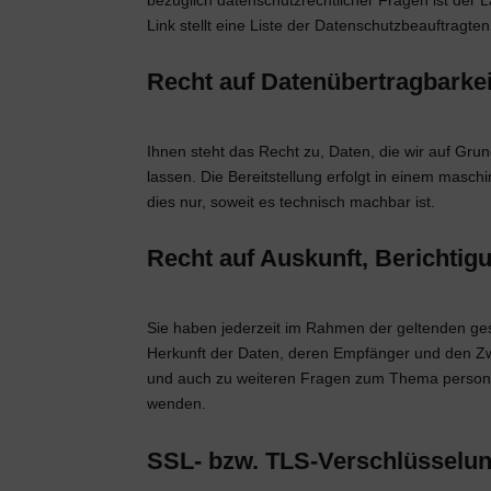
Link stellt eine Liste der Datenschutzbeauftragte
Recht auf Datenübertragbarkei
Ihnen steht das Recht zu, Daten, die wir auf Grun
lassen. Die Bereitstellung erfolgt in einem masc
dies nur, soweit es technisch machbar ist.
Recht auf Auskunft, Berichti
Sie haben jederzeit im Rahmen der geltenden ge
Herkunft der Daten, deren Empfänger und den Zw
und auch zu weiteren Fragen zum Thema persone
wenden.
SSL- bzw. TLS-Verschlüsselu