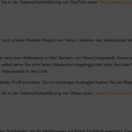
 Sie in der Datenschutzerklärung von YouTube unter:
https://www.googl
n nutzt unsere Website Plugins von Vimeo. Anbieter des Videoportals is
gin wird eine Verbindung zu den Servern von Vimeo hergestellt. Vimeo e
selbst wenn Sie nicht beim Videoportal eingeloggt sind oder dort kein 
 Videoportals in den USA.
lichen Profil zuordnen. Durch vorheriges Ausloggen haben Sie die Mögli
 Sie in der Datenschutzerklärung von Vimeo unter:
https://vimeo.com/p
ne Textdateien, die Ihr Webbrowser auf Ihrem Endgerät speichert. Coo