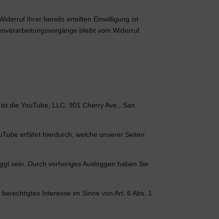
erruf Ihrer bereits erteilten Einwilligung ist
atenverarbeitungsvorgänge bleibt vom Widerruf
 ist die YouTube, LLC, 901 Cherry Ave., San
uTube erfährt hierdurch, welche unserer Seiten
oggt sein. Durch vorheriges Ausloggen haben Sie
berechtigtes Interesse im Sinne von Art. 6 Abs. 1