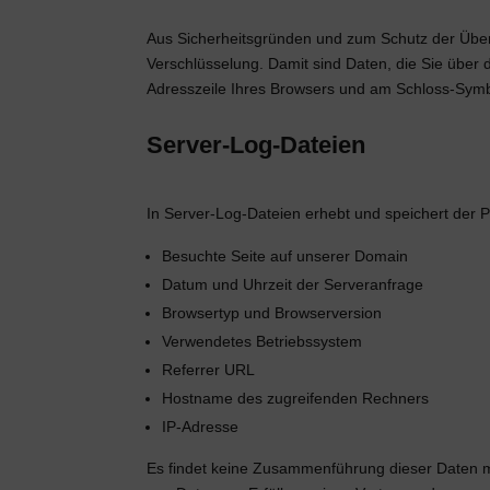
Aus Sicherheitsgründen und zum Schutz der Übert
Verschlüsselung. Damit sind Daten, die Sie über di
Adresszeile Ihres Browsers und am Schloss-Symbo
Server-Log-Dateien
In Server-Log-Dateien erhebt und speichert der P
Besuchte Seite auf unserer Domain
Datum und Uhrzeit der Serveranfrage
Browsertyp und Browserversion
Verwendetes Betriebssystem
Referrer URL
Hostname des zugreifenden Rechners
IP-Adresse
Es findet keine Zusammenführung dieser Daten mit