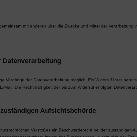
der gemeinsam mit anderen über die Zwecke und Mittel der Verarbeitu
ur Datenverarbeitung
ige Vorgänge der Datenverarbeitung möglich. Ein Widerruf Ihrer bereits e
 E-Mail. Die Rechtmäßigkeit der bis zum Widerruf erfolgten Datenverar
 zuständigen Aufsichtsbehörde
schutzrechtlichen Verstoßes ein Beschwerderecht bei der zuständigen 
 Landesdatenschutzbeauftragte des Bundeslandes, in dem sich der Sitz